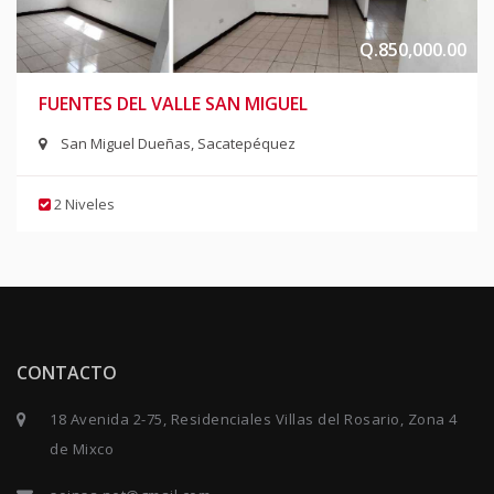
Q.850,000.00
FUENTES DEL VALLE SAN MIGUEL
San Miguel Dueñas, Sacatepéquez
2 Niveles
CONTACTO
18 Avenida 2-75, Residenciales Villas del Rosario, Zona 4
de Mixco