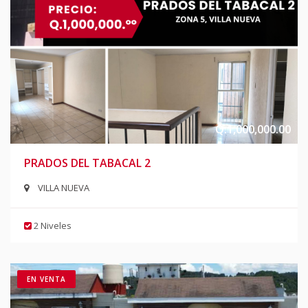
Q.1,000,000.00
PRADOS DEL TABACAL 2
VILLA NUEVA
2 Niveles
EN VENTA