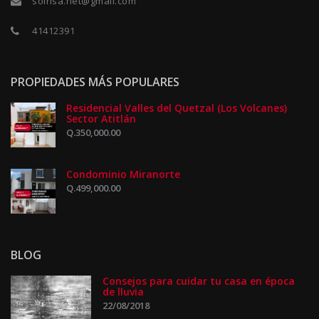
soinsa.net@gmail.com
41412391
PROPIEDADES MÁS POPULARES
Residencial Valles del Quetzal (Los Volcanes)
Sector Atitlán
Q.350,000.00
Condominio Miranorte
Q.499,000.00
BLOG
Consejos para cuidar tu casa en época
de lluvia
22/08/2018