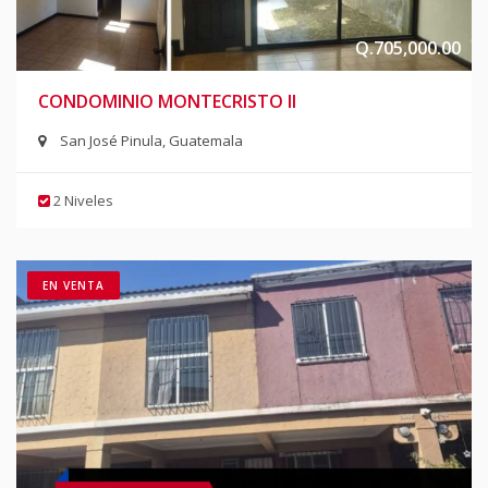
Q.705,000.00
CONDOMINIO MONTECRISTO II
San José Pinula, Guatemala
2 Niveles
EN VENTA