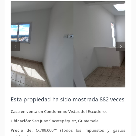
Anterios
Sig
Esta propiedad ha sido mostrada 882 veces
Casa en venta en Condominio Vistas del Escudero.
Ubicación:
San Juan Sacatepéquez, Guatemala
Precio de:
Q.799,000.ºº (Todos los impuestos y gastos