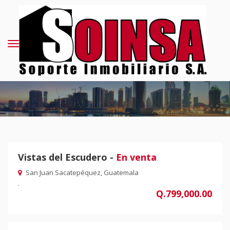
Vistas del Escudero -
En venta
San Juan Sacatepéquez, Guatemala
.
Q.799,000.00