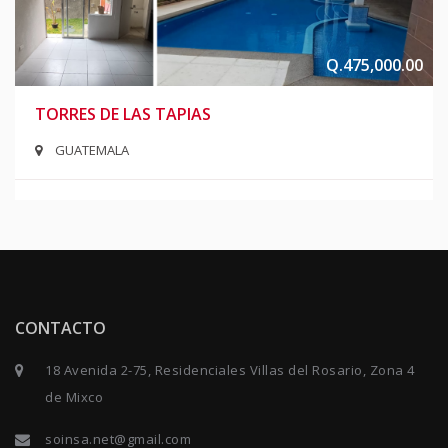
Q.475,000.00
TORRES DE LAS TAPIAS
GUATEMALA
CONTACTO
18 Avenida 2-75, Residenciales Villas del Rosario, Zona 4
de Mixco
soinsa.net@gmail.com