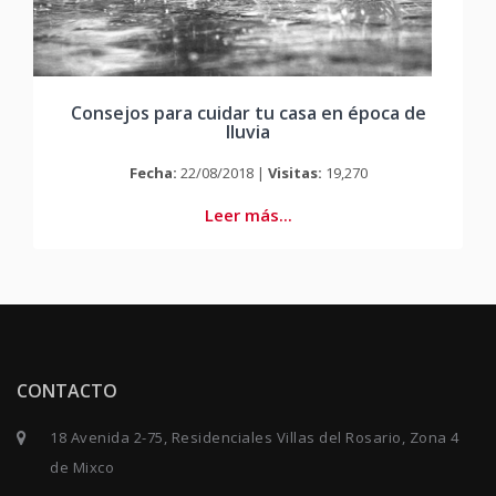
Consejos para cuidar tu casa en época de
lluvia
Fecha:
22/08/2018 |
Visitas:
19,270
Leer más...
CONTACTO
18 Avenida 2-75, Residenciales Villas del Rosario, Zona 4
de Mixco