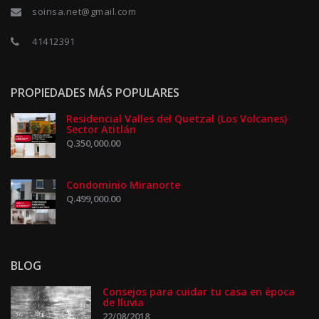
soinsa.net@gmail.com
41412391
PROPIEDADES MÁS POPULARES
Residencial Valles del Quetzal (Los Volcanes)
Sector Atitlán
Q.350,000.00
Condominio Miranorte
Q.499,000.00
BLOG
Consejos para cuidar tu casa en época
de lluvia
22/08/2018