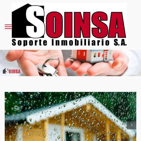
Anterios
S