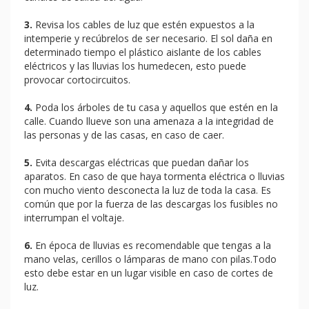
3.
Revisa los cables de luz que estén expuestos a la
intemperie y recúbrelos de ser necesario. El sol daña en
determinado tiempo el plástico aislante de los cables
eléctricos y las lluvias los humedecen, esto puede
provocar cortocircuitos.
4.
Poda los árboles de tu casa y aquellos que estén en la
calle. Cuando llueve son una amenaza a la integridad de
las personas y de las casas, en caso de caer.
5.
Evita descargas eléctricas que puedan dañar los
aparatos. En caso de que haya tormenta eléctrica o lluvias
con mucho viento desconecta la luz de toda la casa. Es
común que por la fuerza de las descargas los fusibles no
interrumpan el voltaje.
6.
En época de lluvias es recomendable que tengas a la
mano velas, cerillos o lámparas de mano con pilas.Todo
esto debe estar en un lugar visible en caso de cortes de
luz.